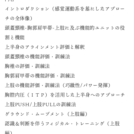
イントロダクション（感覚運動系を基にしたアプロー
チの全体像）
頭蓋頸椎-胸郭肩甲帯-上肢に及ぶ機能的ユニットの役
割と機能
上半身のアラインメント評価と解釈
頭蓋頸椎の機能評価・訓練法
胸椎の評価・訓練法
胸郭肩甲帯の機能評価・訓練法
上肢の機能評価・訓練法（巧緻性/パワー発揮）
胸腔内圧（ＩＴＰ）を活用した上半身へのアプローチ
上肢PUSH/上肢PULLの訓練法
グラウンド・ムーブメント（上肢編）
認識＆判断を伴うフィジカル・トレーニング（上肢
編）