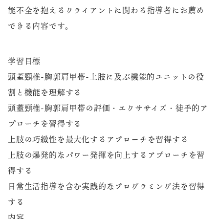
能不全を抱えるクライアントに関わる指導者にお薦め
できる内容です。
学習目標
頭蓋頸椎-胸郭肩甲帯-上肢に及ぶ機能的ユニットの役
割と機能を理解する
頭蓋頸椎-胸郭肩甲帯の評価・エクササイズ・徒手的ア
プローチを習得する
上肢の巧緻性を最大化するアプローチを習得する
上肢の爆発的なパワー発揮を向上するアプローチを習
得する
日常生活指導を含む実践的なプログラミング法を習得
する
内容